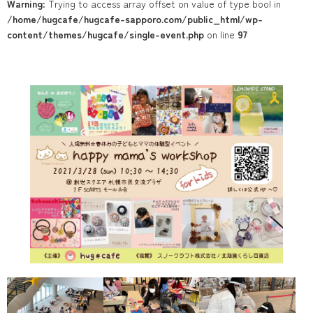
Warning
: Trying to access array offset on value of type bool in
/home/hugcafe/hugcafe-sapporo.com/public_html/wp-
content/themes/hugcafe/single-event.php
on line
97