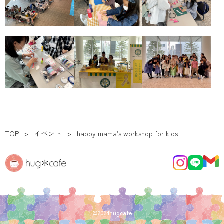
TOP
イベント
happy mama’s workshop for kids
©2024hugcafe