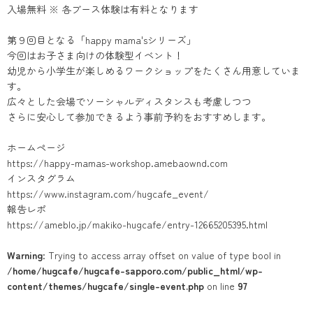
入場無料 ※ 各ブース体験は有料となります
第９回目となる「happy mama'sシリーズ」
今回はお子さま向けの体験型イベント！
幼児から小学生が楽しめるワークショップをたくさん用意していま
す。
広々とした会場でソーシャルディスタンスも考慮しつつ
さらに安心して参加できるよう事前予約をおすすめします。
ホームページ
https://happy-mamas-workshop.amebaownd.com
インスタグラム
https://www.instagram.com/hugcafe_event/
報告レポ
https://ameblo.jp/makiko-hugcafe/entry-12665205395.html
Warning
: Trying to access array offset on value of type bool in
/home/hugcafe/hugcafe-sapporo.com/public_html/wp-
content/themes/hugcafe/single-event.php
on line
97