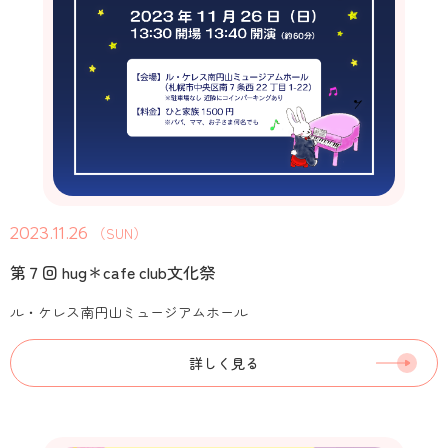
2023.11.26
（SUN）
第７回 hug＊cafe club文化祭
ル・ケレス南円山ミュージアムホール
詳しく見る