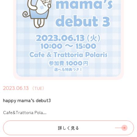
2023.06.13
（TUE）
happy mama’s debut3
Cafe&Trattoria Pola...
詳しく見る