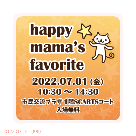
2022.07.01
（FRI）