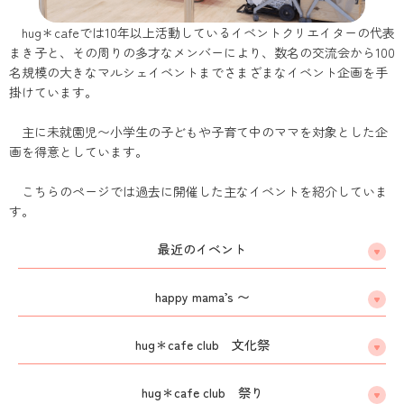
hug＊cafeでは10年以上活動しているイベントクリエイターの代表
まき子と、その周りの多才なメンバーにより、数名の交流会から100
名規模の大きなマルシェイベントまでさまざまなイベント企画を手
掛けています。
主に未就園児〜小学生の子どもや子育て中のママを対象とした企
画を得意としています。
こちらのページでは過去に開催した主なイベントを紹介していま
す。
最近のイベント
happy mama’s 〜
hug＊cafe club 文化祭
hug＊cafe club 祭り