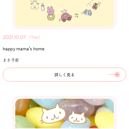
2021.10.07
（THU）
happy mama's home
まき子家
詳しく見る