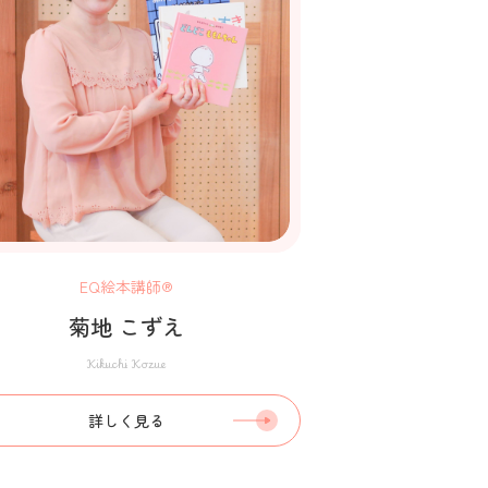
EQ絵本講師®
菊地 こずえ
Kikuchi Kozue
詳しく見る