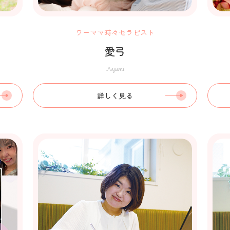
ワーママ時々セラピスト
愛弓
Ayumi
詳しく見る