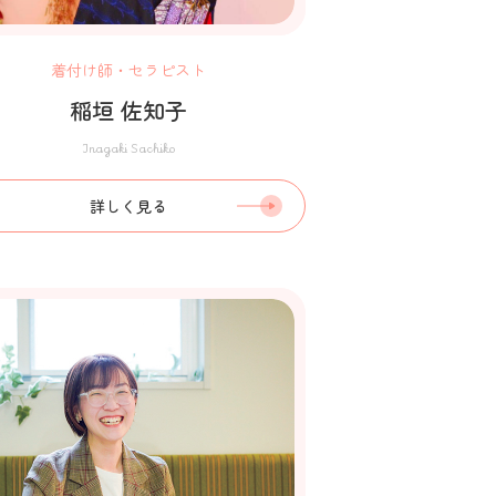
着付け師・セラピスト
稲垣 佐知子
Inagaki Sachiko
詳しく見る