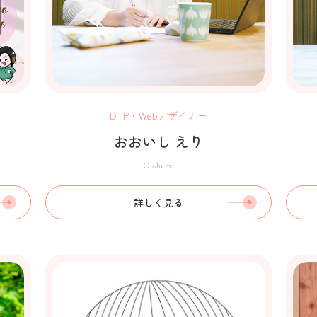
DTP・Webデザイナー
おおいし えり
Oishi Eri
詳しく見る