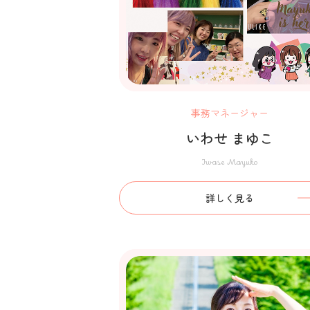
事務マネージャー
いわせ まゆこ
Iwase Mayuko
詳しく見る