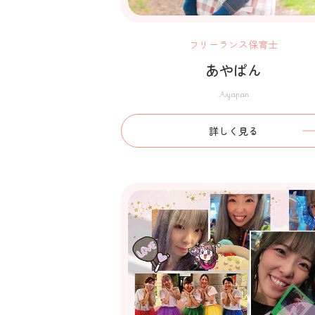
フリーランス保育士
あやぱん
Ayapan
詳しく見る