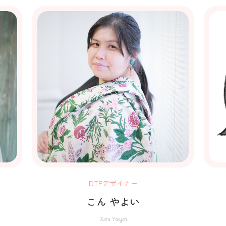
DTPデザイナー
こん やよい
Kon Yayoi