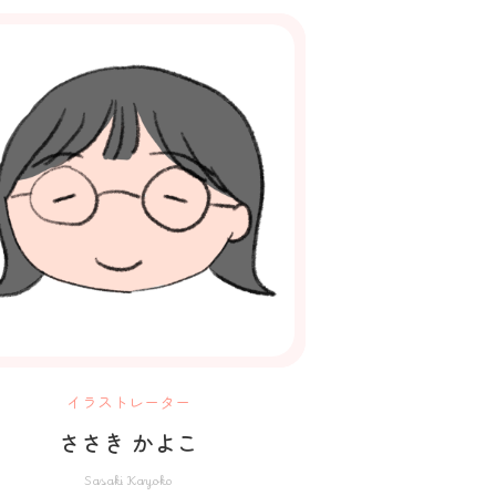
イラストレーター
ささき かよこ
Sasaki Kayoko