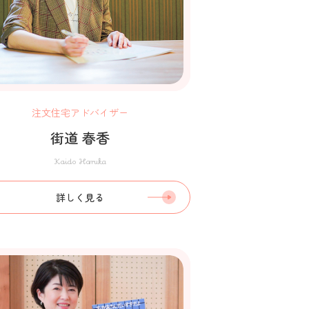
注文住宅アドバイザー
街道 春香
Kaido Haruka
詳しく見る