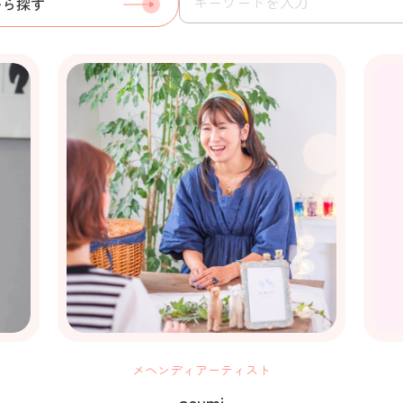
から探す
メヘンディアーティスト
asumi