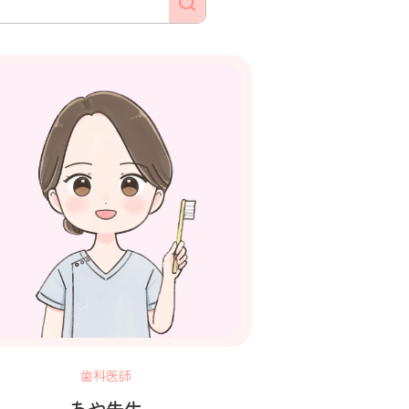
歯科医師
あや先生