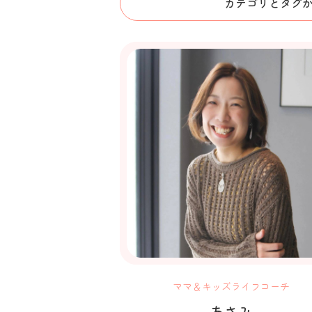
カテゴリとタグ
ママ＆キッズライフコーチ
あさみ