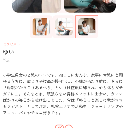
セラピスト
ゆい
Yui
小学生男女の２児のママです。抱っこにおんぶ、家事に育児にと頑
張るうちに、肩こりや腰痛が慢性化し、不調が当たり前に。さらに
「母親だからこうあるべき」という価値観に縛られ、心も体もガチ
ガチに…。そんなとき、頑張らない骨格メソッドに出会い、ガマン
ばかりの毎日から抜け出しました。今は「ゆるっと楽しむ我がママ
セラピスト」として江別、札幌エリアで活動中！ジャーナリングや
アロマ、パンやチョコ好きです。