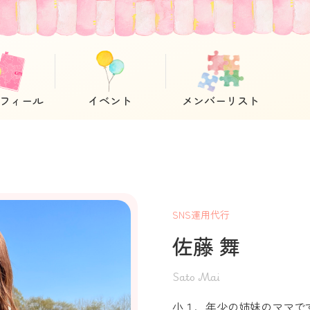
フィール
イベント
メンバーリスト
SNS運用代行
佐藤 舞
Sato Mai
小１、年少の姉妹のママで