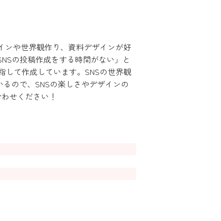
インや世界観作り、資料デザインが好
SNSの投稿作成をする時間がない」と
して作成しています。SNSの世界観
いるので、SNSの楽しさやデザインの
合わせください！