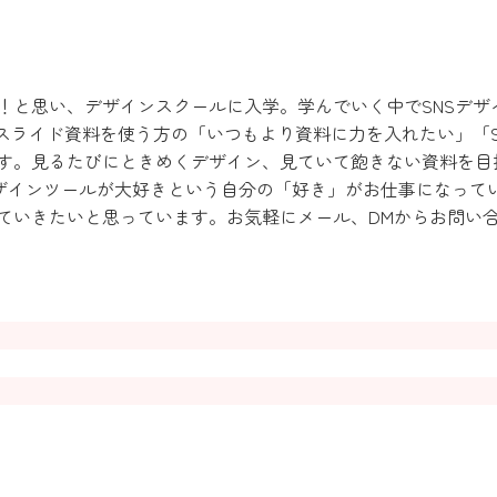
！と思い、デザインスクールに入学。学んでいく中でSNSデザ
やスライド資料を使う方の「いつもより資料に力を入れたい」「
す。見るたびにときめくデザイン、見ていて飽きない資料を目指
デザインツールが大好きという自分の「好き」がお仕事になって
ていきたいと思っています。お気軽にメール、DMからお問い