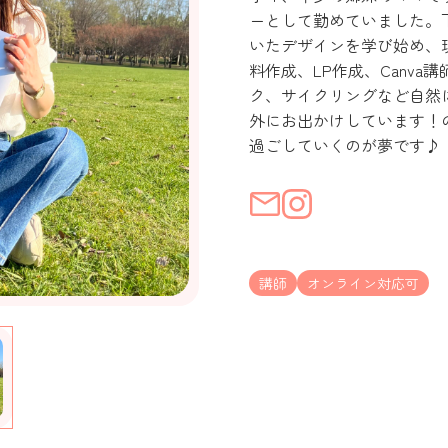
ーとして勤めていました。
いたデザインを学び始め、現在
料作成、LP作成、Canv
ク、サイクリングなど自然
外にお出かけしています！
過ごしていくのが夢です♪
講師
オンライン対応可