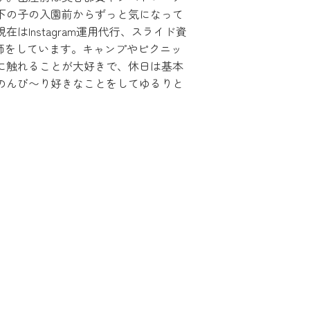
下の子の入園前からずっと気になって
はInstagram運用代行、スライド資
a講師をしています。キャンプやピクニッ
に触れることが大好きで、休日は基本
のんび〜り好きなことをしてゆるりと