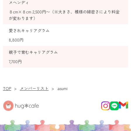
メヘンディ
８cm×８cm 2,500円〜（※大きさ、模様の綿密さにより料金
が変わります）
愛されキャリアグラム
8,800円
親子で育むキャリアグラム
7,700円
TOP
メンバーリスト
asumi